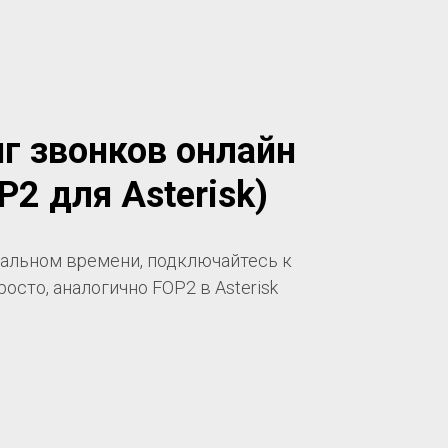
г звонков онлайн
P2 для Asterisk)
еальном времени, подключайтесь к
росто, аналогично FOP2 в Asterisk