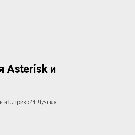
 Asterisk и
 и Битрикс24. Лучшая.