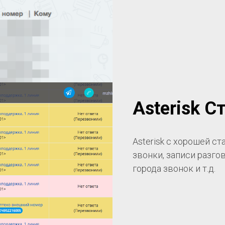
Asterisk С
Asterisk с хорошей с
звонки, записи разгов
города звонок и т.д.