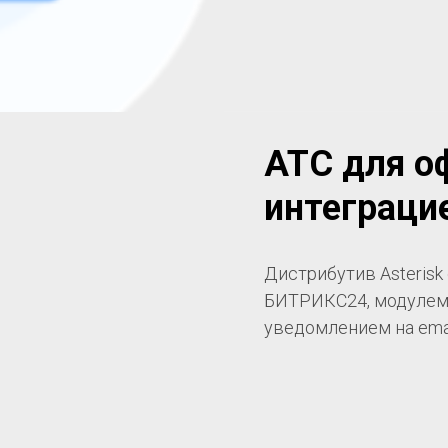
АТС для оф
интеграци
Дистрибутив Asterisk
БИТРИКС24, модулем
уведомлением на email