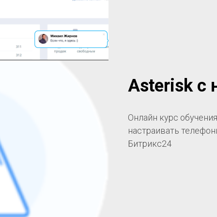
Asterisk с 
Онлайн курс обучения 
настраивать телефони
Битрикс24