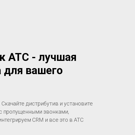
ак АТС - лучшая
 для вашего
. Скачайте дистрибутив и установите
 с пропущенными звонками,
интегрируем CRM и все это в АТС