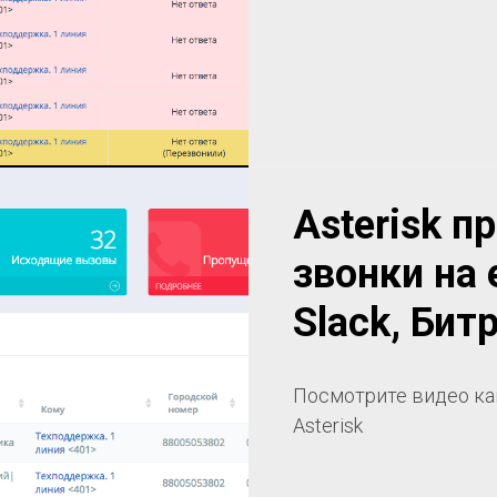
Asterisk 
звонки на 
Slack, Би
Посмотрите видео ка
Asterisk