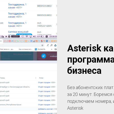
Asterisk к
программа
бизнеса
Без абонентских плат
за 20 минут. Боремся
подключаем номера, 
Asterisk