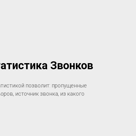
татистика Звонков
татистикой позволит: пропущенные
оров, источник звонка, из какого