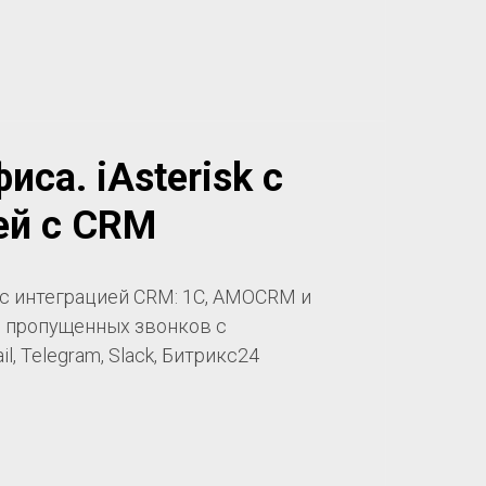
иса. iAsterisk с
ей с CRM
 с интеграцией CRM: 1С, AMOCRM и
 пропущенных звонков с
, Telegram, Slack, Битрикс24