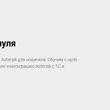
нуля
Asterisk для новичков. Обучим с нуля
ю и интеграцию Asterisk с 1С и