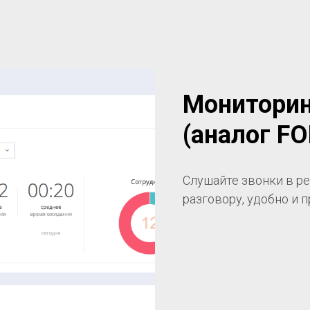
Мониторин
(аналог FO
Слушайте звонки в р
разговору, удобно и п